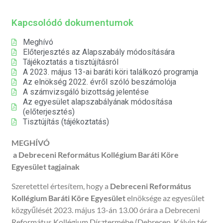
Kapcsolódó dokumentumok
Meghívó
Előterjesztés az Alapszabály módosítására
Tájékoztatás a tisztújításról
A 2023. május 13-ai baráti köri találkozó programja
Az elnökség 2022. évről szóló beszámolója
A számvizsgáló bizottság jelentése
Az egyesület alapszabályának módosítása
(előterjesztés)
Tisztújítás (tájékoztatás)
MEGHÍVÓ
a Debreceni Református Kollégium Baráti Köre
Egyesület tagjainak
Szeretettel értesítem, hogy a
Debreceni Református
Kollégium Baráti Köre
Egyesület
elnöksége az egyesület
közgyűlését 2023. május 13-án 13.00 órára a Debreceni
Református Kollégium Dísztermébe (Debrecen, Kálvin tér