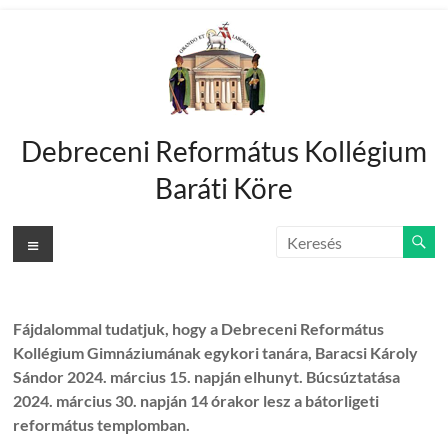
Skip
to
content
Debreceni Református Kollégium
Baráti Köre
Menu
Fájdalommal tudatjuk, hogy a Debreceni Református
Kollégium Gimnáziumának egykori tanára, Baracsi Károly
Sándor 2024. március 15. napján elhunyt. Búcsúztatása
2024. március 30. napján 14 órakor lesz a bátorligeti
református templomban.