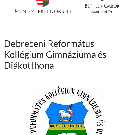
Debreceni Református
Kollégium Gimnáziuma és
Diákotthona