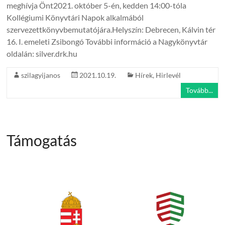
meghívja Önt2021. október 5-én, kedden 14:00-tóla
Kollégiumi Könyvtári Napok alkalmából
szervezettkönyvbemutatójára.Helyszín: Debrecen, Kálvin tér
16. I. emeleti Zsibongó További információ a Nagykönyvtár
oldalán: silver.drk.hu
szilagyijanos
2021.10.19.
Hírek
,
Hirlevél
Tovább...
Támogatás